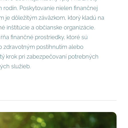
 rodín. Poskytovanie nielen finančnej
 je dôležitým záväzkom, ktorý kladú na
né inštitúcie a občianske organizácie.
ňa finančné prostriedky, ktoré sú
 zdravotným postihnutím alebo
itý krok pri zabezpečovaní potrebných
ých služieb.