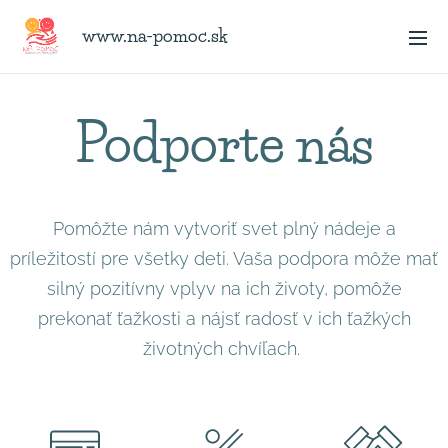
www.na-pomoc.sk
Podporte nás
Pomôžte nám vytvoriť svet plný nádeje a
príležitostí pre všetky deti. Vaša podpora môže mať
silný pozitívny vplyv na ich životy, pomôže
prekonať ťažkosti a nájsť radosť v ich ťažkých
životných chvíľach.